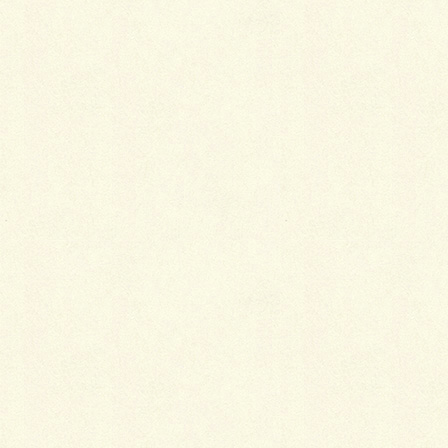
2018年に大規模リフォーム済みですが、諸事情あって
その後は未使用ですのでキッチン・和室などは新品で
す。
クロス張替え、フローリング、トイレ一部などもリフ
ォーム済み、中古住宅瑕疵保険付きで安心です。