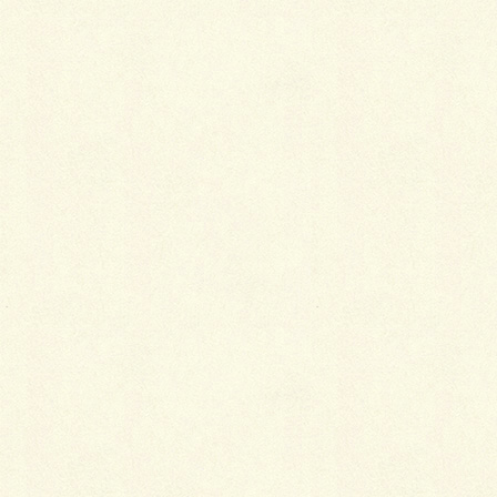
柿の木坂で駐車場２台確保した築浅のリフォーム済み
中古一戸建て。
実はご案内のお客様だけにお話しているサプライズが
あります。
それが何かは、ぜひご自身の目で直接お確かめ下さ
い！
内覧はいつでも可能です。じっくりご覧いただけます
ので、お気軽にお申し付けください。
お問い合わせ、お待ちしております。
関連記事を表示