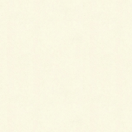
生活環境の良い高級住宅街で、豊かな暮らしを───。