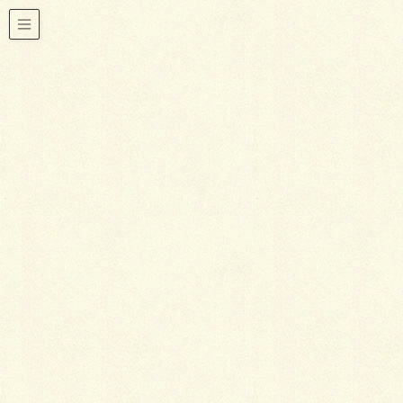
おすすめ物件ご紹介
HOME
スタッフBLOG
おすすめ物件ご紹介
築浅で開放的な勾配天井、生活環境良好な高級住宅街にリフォーム済みの
中古一戸建て
2019年6月25日
おすすめ物件ご紹介
築浅で開放的な勾配天井、生活
環境良好な高級住宅街にリフォ
ーム済みの中古一戸建て