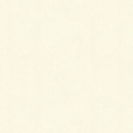
この広大な自然の林試の森公園には、 デイキャンプ場
施設があります。 このデイキャンプ場は、小学生、中
学生を対象にした自然体験を行う事が できる施設とな
っています。 キャンプの体験学習やかまどを使った料
理、アウトドアクッキング、園内の樹木を学べるツア
ーなど 沢山のイベントも行われていますので、 お子
様には是非体験してほしいものばかりとなっていま
す。