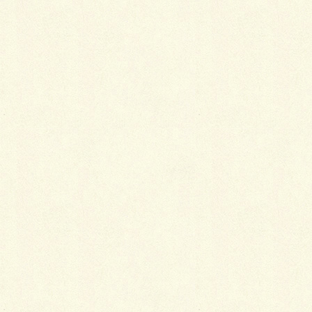
また、スポーツを楽しむ方々が多い林試の森公園です
が、 特に目立つのがランニングを楽しんでいる方々で
す。 林試の森公園でランニングを楽しむ場合は、約
1.2?ある周回コースが人気となっていますが、 中の細
道などを使うことによっては、クロスカントリー的な
コースにも変化させることができます。