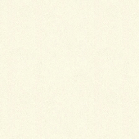
更に、夏場になるとじゃぶじゃぶ池で子供達が楽しむ
事ができるなど 本当に沢山の自然に触れ合うことがで
きる公園なのです。
今回は、この林試の森公園の魅力を紹介していきたい
と思います。