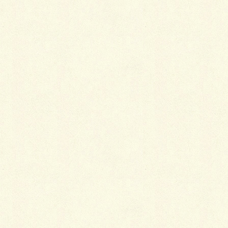
武蔵小山駅から徒歩10分の場所にある林試の森公園
は、 昔から大変多くの方々の憩いの場となっていま
す。 自然豊かで広大な林試の森公園には、デイキャン
プ広場があり、 ランニングやスポーツを楽しむ事がで
きる複数のエリアに分かれています。