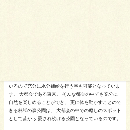
更にランニングが人気な秘訣は、両サイドに樹木がた
っているので比較的木陰が多く 夏場でも非常に涼しい
事です。 もちろん、公園内に自動販売機が設置されて
いるので充分に水分補給を行う事も可能となっていま
す。 大都会である東京。 そんな都会の中でも充分に
自然を楽しめることができ、 更に体を動かすことので
きる林試の森公園は、 大都会の中での癒しのスポット
として昔から 愛され続ける公園となっているのです。