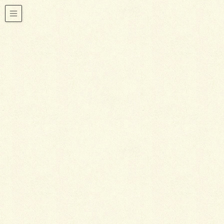
スタッフBLOG
HOME
スタッフBLOG
自然豊かで広大な「林試の森公園」ってご存知ですか？
2018年5月31日
スタッフBLOG
自然豊かで広大な「林試の森公
園」ってご存知ですか？