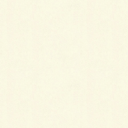
することができます。
夏の熱さが増してくると、じゃぶじゃぶ池が大人気と
なります。 実際に池の中に入ることができるので涼し
む事ができるので、 小さなお子様に大人気の場所にな
るのですが、 お父さんやお母さんまで足をじゃぶじゃ
ぶに池に入れて涼しむほどですね。