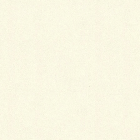
の出番かと。
現況（2019年6月現在）は建築中で写真などお見せで
きないのが残念ですが、施工は人気の東京組さんでア
フターサービスも万全。