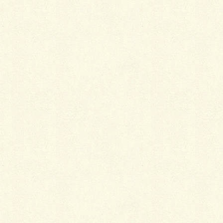
まずはなんと言ってもJR山手線「大崎」駅から徒歩５
分という好立地です。
大崎駅は山手線だけじゃなくりんかい線も使えますの
で、渋谷・新宿まで２駅・３駅で到着するアクセスの
良さ。
東急池上線の「大崎広小路」駅も徒歩６分と近いです