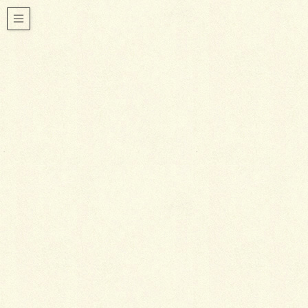
おすすめ物件ご紹介
HOME
スタッフBLOG
おすすめ物件ご紹介
人気の東京組施工で大崎駅から徒歩５分、ゆとりある広々間取りの新築一
戸建てB号棟
2019年6月6日
おすすめ物件ご紹介
人気の東京組施工で大崎駅から
徒歩５分、ゆとりある広々間取
りの新築一戸建てB号棟