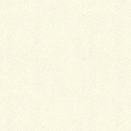
大崎の新築一戸建てなら
アンファング住宅販売に
お任せください！
大崎３丁目 新築一戸建て >>
現状建築中なので、ご希望の方は現地のほか、東京組
ショールームにもご案内いたします。
お気軽にお問い合わせ下さい。
関連記事を表示
駅近の好立地、かむろ坂のほど近くにリフォーム