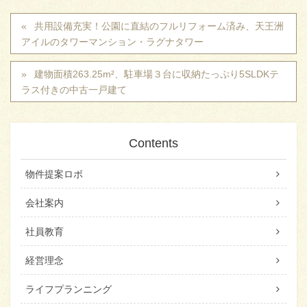
共用設備充実！公園に直結のフルリフォーム済み、天王洲
アイルのタワーマンション・ラグナタワー
建物面積263.25m²、駐車場３台に収納たっぷり5SLDKテ
ラス付きの中古一戸建て
Contents
物件提案ロボ
会社案内
社員教育
経営理念
ライフプランニング