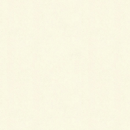
ショールームで仕様などは実際にご覧になってお確か
めいただけますので、よろしければお運び下さい。
また学区の小学校、建て替えが済んだばかりで人気の
芳水小学校までが徒歩２～３分とすぐ近くで安心で
す。
同じくらいの距離に保育園もあり、子育て世代には嬉
しい環境ですね。